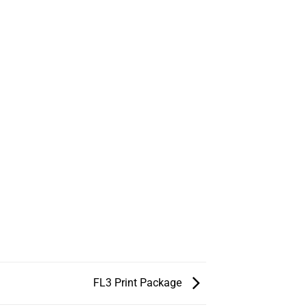
FL3 Print Package