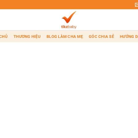
CHỦ
THƯƠNG HIỆU
BLOG LÀM CHA MẸ
GÓC CHIA SẺ
HƯỚNG D