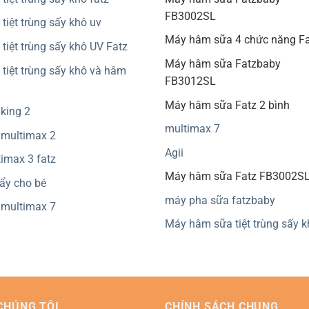
FB3002SL
tiệt trùng sấy khô uv
Máy hâm sữa 4 chức năng Fa
tiệt trùng sấy khô UV Fatz
Máy hâm sữa Fatzbaby
tiệt trùng sấy khô và hâm
FB3012SL
Máy hâm sữa Fatz 2 bình
 king 2
multimax 7
 multimax 2
Agii
imax 3 fatz
Máy hâm sữa Fatz FB3002S
ẩy cho bé
máy pha sữa fatzbaby
 multimax 7
Máy hâm sữa tiệt trùng sấy 
CHÚNG TÔI
CHÍNH SÁCH CHUNG