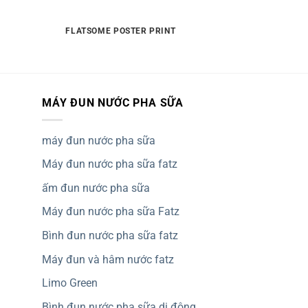
FLATSOME POSTER PRINT
MÁY ĐUN NƯỚC PHA SỮA
máy đun nước pha sữa
Máy đun nước pha sữa fatz
ấm đun nước pha sữa
Máy đun nước pha sữa Fatz
Bình đun nước pha sữa fatz
Máy đun và hâm nước fatz
Limo Green
Bình đun nước pha sữa di động