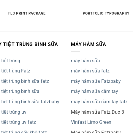
FL3 PRINT PACKAGE
PORTFOLIO TYPOGRAPHY
Y TIỆT TRÙNG BÌNH SỮA
MÁY HÂM SỮA
tiệt trùng
máy hâm sữa
tiệt trùng Fatz
máy hâm sữa fatz
tiệt trùng bình sữa fatz
máy hâm sữa Fatzbaby
tiệt trùng bình sữa
máy hâm sữa cầm tay
tiệt trùng bình sữa fatzbaby
máy hâm sữa cầm tay fatz
tiệt trùng uv
Máy hâm sữa Fatz Duo 3
tiệt trùng uv fatz
Vinfast Limo Green
tiệt trùng sấy khô fatz
Máy hâm sữa Fatzbaby