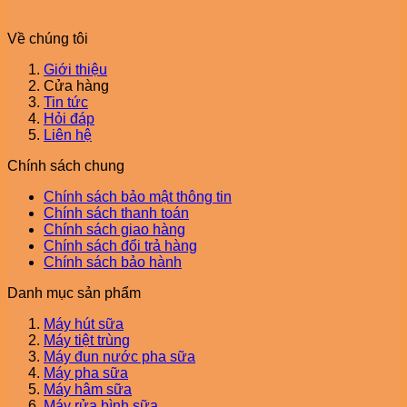
Về chúng tôi
Giới thiệu
Cửa hàng
Tin tức
Hỏi đáp
Liên hệ
Chính sách chung
Chính sách bảo mật thông tin
Chính sách thanh toán
Chính sách giao hàng
Chính sách đổi trả hàng
Chính sách bảo hành
Danh mục sản phẩm
Máy hút sữa
Máy tiệt trùng
Máy đun nước pha sữa
Máy pha sữa
Máy hâm sữa
Máy rửa bình sữa