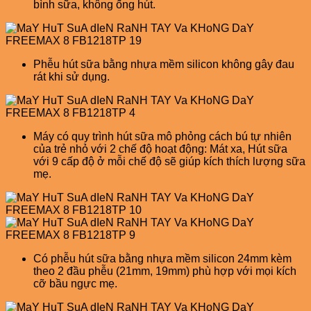
bình sữa, không ống hút.
Phễu hút sữa bằng nhựa mềm silicon không gây đau
rát khi sử dụng.
Máy có quy trình hút sữa mô phỏng cách bú tự nhiên
của trẻ nhỏ với 2 chế độ hoạt động: Mát xa, Hút sữa
với 9 cấp độ ở mỗi chế độ sẽ giúp kích thích lượng sữa
mẹ.
Có phễu hút sữa bằng nhựa mềm silicon 24mm kèm
theo 2 đầu phễu (21mm, 19mm) phù hợp với mọi kích
cỡ bầu ngực mẹ.