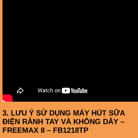
3. LƯU Ý SỬ DỤNG MÁY HÚT SỮA
ĐIỆN RẢNH TAY VÀ KHÔNG DÂY –
FREEMAX 8 – FB1218TP