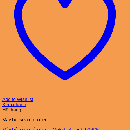
Add to Wishlist
Xem nhanh
Hết hàng
Máy hút sữa điện đơn
Máy hút sữa điện đơn – Melody 4 – FB1029VN