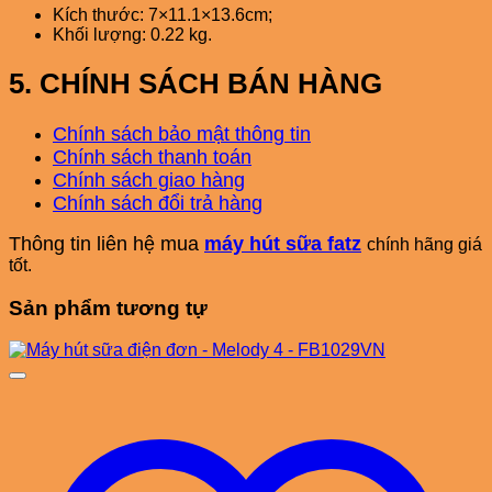
Kích thước: 7×11.1×13.6cm;
Khối lượng: 0.22 kg.
5. CHÍNH SÁCH BÁN HÀNG
Chính sách bảo mật thông tin
Chính sách thanh toán
Chính sách giao hàng
Chính sách đổi trả hàng
Thông tin liên hệ mua
máy hút sữa fatz
chính hãng giá
tốt.
Sản phẩm tương tự