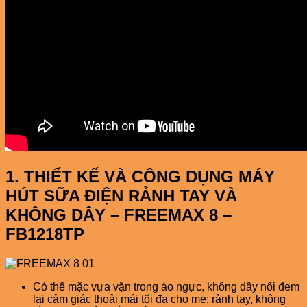
1. THIẾT KẾ VÀ CÔNG DỤNG MÁY
HÚT SỮA ĐIỆN RẢNH TAY VÀ
KHÔNG DÂY – FREEMAX 8 –
FB1218TP
Có thể mặc vựa vặn trong áo ngực, không dây nối đem
lại cảm giác thoải mái tối đa cho mẹ: rảnh tay, không