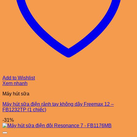
Add to Wishlist
Xem nhanh
Máy hút sữa
Máy hút sữa điện rảnh tay không dây Freemax 12 –
FB1232TP (1 chiếc)
-31%