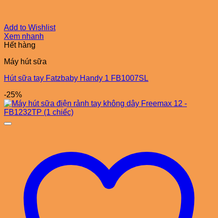
Add to Wishlist
Xem nhanh
Hết hàng
Máy hút sữa
Hút sữa tay Fatzbaby Handy 1 FB1007SL
-25%