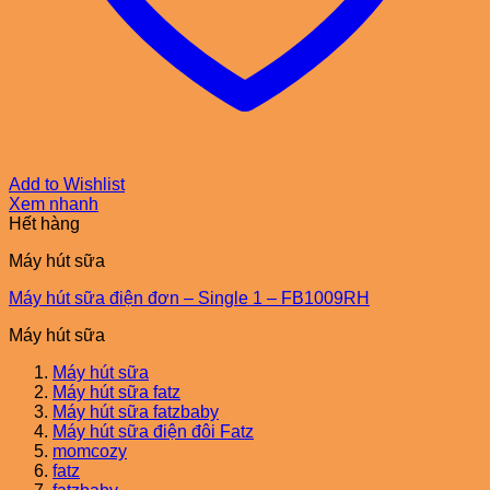
Add to Wishlist
Xem nhanh
Hết hàng
Máy hút sữa
Máy hút sữa điện đơn – Single 1 – FB1009RH
Máy hút sữa
Máy hút sữa
Máy hút sữa fatz
Máy hút sữa fatzbaby
Máy hút sữa điện đôi Fatz
momcozy
fatz