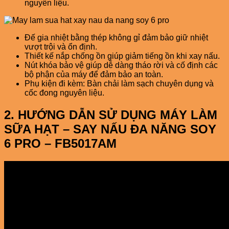
nguyên liệu.
Đế gia nhiệt bằng thép không gỉ đảm bảo giữ nhiệt
vượt trội và ổn định.
Thiết kế nắp chống ồn giúp giảm tiếng ồn khi xay nấu.
Nút khóa bảo vệ giúp dễ dàng tháo rời và cố định các
bộ phận của máy để đảm bảo an toàn.
Phụ kiện đi kèm: Bàn chải làm sạch chuyên dụng và
cốc đong nguyên liệu.
2. HƯỚNG DẪN SỬ DỤNG
MÁY LÀM
SỮA HẠT – SAY NẤU ĐA NĂNG SOY
6 PRO – FB5017AM