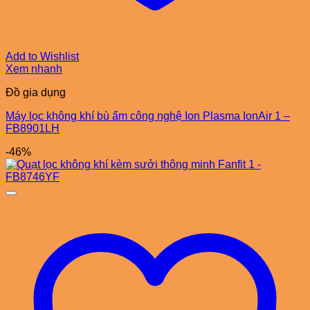
Add to Wishlist
Xem nhanh
Đồ gia dụng
Máy lọc không khí bù ẩm công nghệ Ion Plasma IonAir 1 –
FB8901LH
-46%