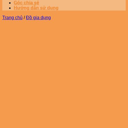
Góc chia sẻ
Hướng dẫn sử dụng
Trang chủ
/
Đồ gia dụng