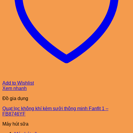
Add to Wishlist
Xem nhanh
Đồ gia dụng
Quạt lọc không khí kèm sưởi thông minh Fanfit 1 –
FB8746YF
Máy hút sữa