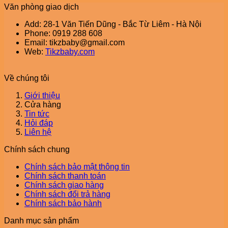
Văn phòng giao dịch
Add: 28-1 Văn Tiến Dũng - Bắc Từ Liêm - Hà Nội
Phone: 0919 288 608
Email: tikzbaby@gmail.com
Web:
Tikzbaby.com
Về chúng tôi
Giới thiệu
Cửa hàng
Tin tức
Hỏi đáp
Liên hệ
Chính sách chung
Chính sách bảo mật thông tin
Chính sách thanh toán
Chính sách giao hàng
Chính sách đổi trả hàng
Chính sách bảo hành
Danh mục sản phẩm