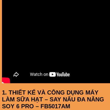
1. THIẾT KẾ VÀ CÔNG DỤNG MÁY
LÀM SỮA HẠT – SAY NẤU ĐA NĂNG
SOY 6 PRO – FB5017AM