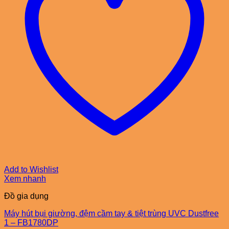
Add to Wishlist
Xem nhanh
Đồ gia dụng
Máy hút bụi giường, đệm cầm tay & tiệt trùng UVC Dustfree
1 – FB1780DP