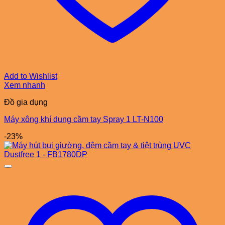
Add to Wishlist
Xem nhanh
Đồ gia dụng
Máy xông khí dung cầm tay Spray 1 LT-N100
-23%