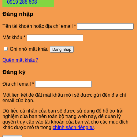
0919 288 608
Đăng nhập
Bắt
Tên tài khoản hoặc địa chỉ email
*
buộc
Bắt
Mật khẩu
*
buộc
Ghi nhớ mật khẩu
Đăng nhập
Quên mật khẩu?
Đăng ký
Bắt
Địa chỉ email
*
buộc
Một liên kết để đặt mật khẩu mới sẽ được gửi đến địa chỉ
email của bạn.
Dữ liệu cá nhân của bạn sẽ được sử dụng để hỗ trợ trải
nghiệm của bạn trên toàn bộ trang web này, để quản lý
quyền truy cập vào tài khoản của bạn và cho các mục đích
khác được mô tả trong
chính sách riêng tư
.