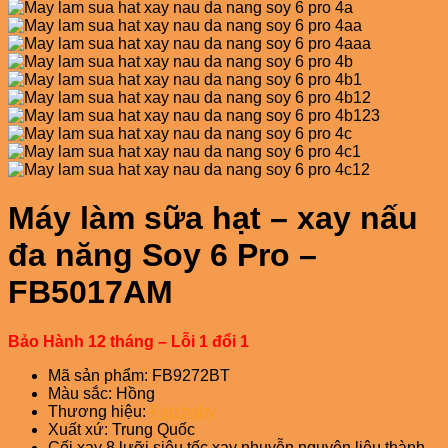
Máy làm sữa hạt – xay nấu
đa năng Soy 6 Pro –
FB5017AM
Bảo Hành 12 tháng – Lỗi 1 đổi 1
Mã sản phẩm: FB9272BT
Màu sắc: Hồng
Thương hiệu:
Fatzbaby
Xuất xứ: Trung Quốc
Cối xay 8 lưỡi siêu tốc xay nhuyễn nguyên liệu thành