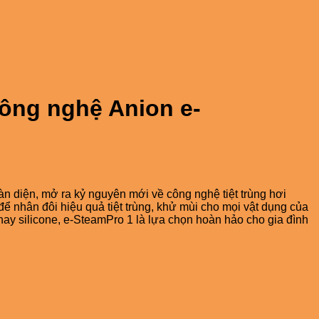
công nghệ Anion e-
àn diện, mở ra kỷ nguyên mới về công nghệ tiệt trùng hơi
ể nhân đôi hiệu quả tiệt trùng, khử mùi cho mọi vật dụng của
hay silicone, e-SteamPro 1 là lựa chọn hoàn hảo cho gia đình