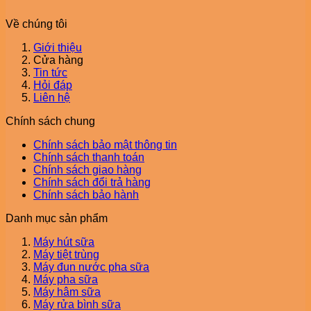
Về chúng tôi
Giới thiệu
Cửa hàng
Tin tức
Hỏi đáp
Liên hệ
Chính sách chung
Chính sách bảo mật thông tin
Chính sách thanh toán
Chính sách giao hàng
Chính sách đổi trả hàng
Chính sách bảo hành
Danh mục sản phẩm
Máy hút sữa
Máy tiệt trùng
Máy đun nước pha sữa
Máy pha sữa
Máy hâm sữa
Máy rửa bình sữa