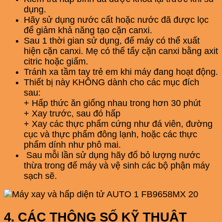
dụng.
Hãy sử dụng nước cất hoặc nước đã được lọc
để giảm khả năng tạo cặn canxi.
Sau 1 thời gian sử dụng, đế máy có thể xuất
hiện cặn canxi. Mẹ có thể tẩy cặn canxi bằng axit
citric hoặc giấm.
Tránh xa tầm tay trẻ em khi máy đang hoạt động.
Thiết bị này KHÔNG dành cho các mục đích
sau:
+ Hấp thức ăn giống nhau trong hơn 30 phút
+ Xay trước, sau đó hấp
+ Xay các thực phẩm cứng như đá viên, đường
cục và thực phẩm đông lạnh, hoặc các thực
phẩm dính như phô mai.
Sau mỗi lần sử dụng hãy đổ bỏ lượng nước
thừa trong đế máy và vệ sinh các bộ phận máy
sạch sẽ.
4. CÁC THÔNG SỐ KỸ THUẬT