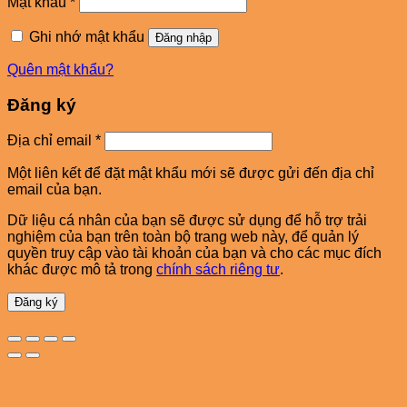
Bắt
Mật khẩu
*
buộc
Ghi nhớ mật khẩu
Đăng nhập
Quên mật khẩu?
Đăng ký
Bắt
Địa chỉ email
*
buộc
Một liên kết để đặt mật khẩu mới sẽ được gửi đến địa chỉ
email của bạn.
Dữ liệu cá nhân của bạn sẽ được sử dụng để hỗ trợ trải
nghiệm của bạn trên toàn bộ trang web này, để quản lý
quyền truy cập vào tài khoản của bạn và cho các mục đích
khác được mô tả trong
chính sách riêng tư
.
Đăng ký