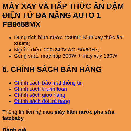
MÁY XAY VÀ HẤP THỨC ĂN DẶM
ĐIỆN TỬ ĐA NĂNG AUTO 1
FB9658MX
Dung tích bình nước: 230ml; Bình xay thức ăn:
300ml;
Nguồn điện: 220-240V AC, 50/60Hz;
Công suất: máy hấp 300W + máy xay 130W
5. CHÍNH SÁCH BÁN HÀNG
Chính sách bảo mật thông tin
Chính sách thanh toán
Chính sách giao hàng
Chính sách đổi trả hàng
Thông tin liên hệ mua
máy hâm nước pha sữa
fatzbaby
Đánh giá