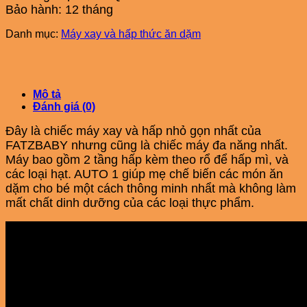
Bảo hành: 12 tháng
Danh mục:
Máy xay và hấp thức ăn dặm
Mô tả
Đánh giá (0)
Đây là chiếc máy xay và hấp nhỏ gọn nhất của
FATZBABY nhưng cũng là chiếc máy đa năng nhất.
Máy bao gồm 2 tầng hấp kèm theo rổ để hấp mì, và
các loại hạt. AUTO 1 giúp mẹ chế biến các món ăn
dặm cho bé một cách thông minh nhẩt mà không làm
mất chất dinh dưỡng của các loại thực phẩm.