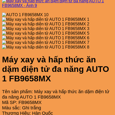
Máy xay và hấp thức ăn
dặm điện tử đa năng AUTO
1 FB9658MX
Tên sản phẩm: Máy xay và hấp thức ăn dặm điện tử
đa năng AUTO 1 FB9658MX
Mã SP: FB9658MX
Màu sắc: Ghi trắng
Thương Hiệu: Hàn Quốc