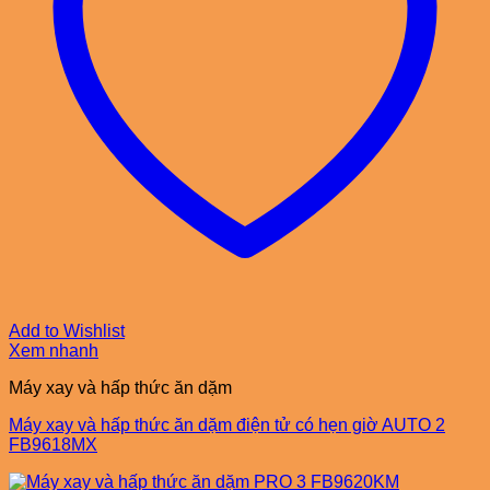
Add to Wishlist
Xem nhanh
Máy xay và hấp thức ăn dặm
Máy xay và hấp thức ăn dặm điện tử có hẹn giờ AUTO 2
FB9618MX