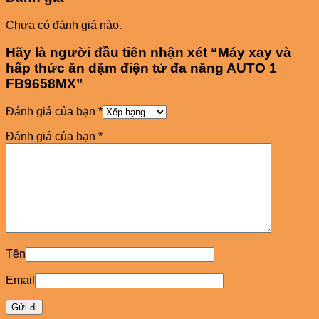
Chưa có đánh giá nào.
Hãy là người đầu tiên nhận xét “Máy xay và
hấp thức ăn dặm điện tử đa năng AUTO 1
FB9658MX”
Đánh giá của bạn
*
Đánh giá của bạn
*
Tên
Email