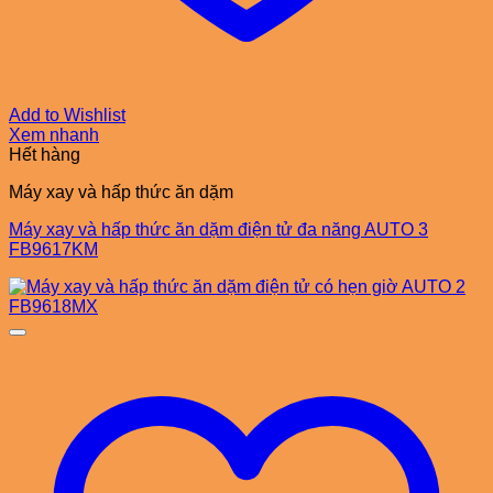
Add to Wishlist
Xem nhanh
Hết hàng
Máy xay và hấp thức ăn dặm
Máy xay và hấp thức ăn dặm điện tử đa năng AUTO 3
FB9617KM