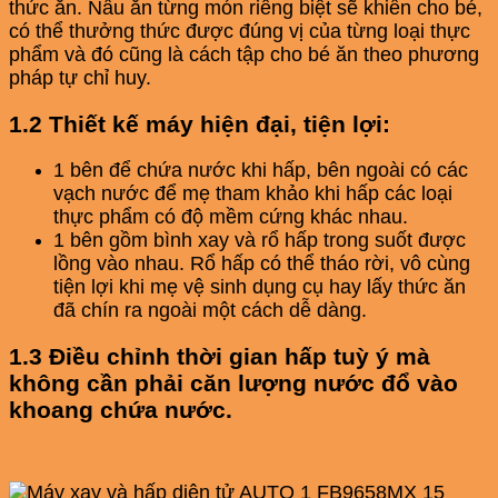
thức ăn. Nấu ăn từng món riêng biệt sẽ khiến cho bé,
có thể thưởng thức được đúng vị của từng loại thực
phẩm và đó cũng là cách tập cho bé ăn theo phương
pháp tự chỉ huy.
1.2 Thiết kế máy hiện đại, tiện lợi:
1 bên để chứa nước khi hấp, bên ngoài có các
vạch nước để mẹ tham khảo khi hấp các loại
thực phẩm có độ mềm cứng khác nhau.
1 bên gồm bình xay và rổ hấp trong suốt được
lồng vào nhau. Rổ hấp có thể tháo rời, vô cùng
tiện lợi khi mẹ vệ sinh dụng cụ hay lấy thức ăn
đã chín ra ngoài một cách dễ dàng.
1.3 Điều chỉnh thời gian hấp tuỳ ý mà
không cần phải căn lượng nước đổ vào
khoang chứa nước.