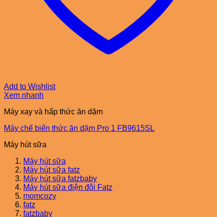
Add to Wishlist
Xem nhanh
Máy xay và hấp thức ăn dặm
Máy chế biến thức ăn dặm Pro 1 FB9615SL
Máy hút sữa
Máy hút sữa
Máy hút sữa fatz
Máy hút sữa fatzbaby
Máy hút sữa điện đôi Fatz
momcozy
fatz
fatzbaby