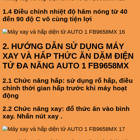
1.4 Điều chỉnh nhiệt độ hâm nóng từ 40
đến 90 độ C vô cùng tiện lợi
2. HƯỚNG DẪN SỬ DỤNG MÁY
XAY VÀ HẤP THỨC ĂN DẶM ĐIỆN
TỬ ĐA NĂNG AUTO 1 FB9658MX
2.1 Chức năng hấp: sử dụng rổ hấp, điều
chỉnh thời gian hấp trước khi máy hoạt
động
2.2 Chức năng xay: đổ thức ăn vào bình
xay. Nhấn nút xay .