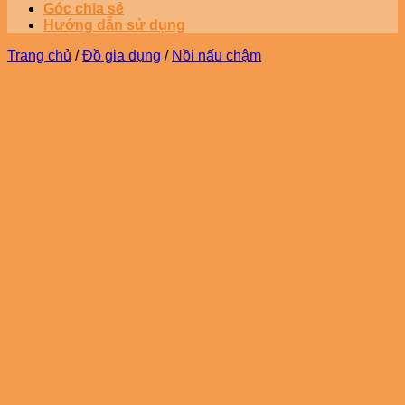
Góc chia sẻ
Hướng dẫn sử dụng
Trang chủ
/
Đồ gia dụng
/
Nồi nấu chậm