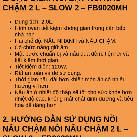
CHẬM 2 L – SLOW 2 – FB9020MH
Dung tích: 2.0L.
Hình ovan tiết kiệm không gian trong căn bếp
nhà bạn
Hai chế độ: NẤU NHANH và NẤU CHẬM.
Có chức năng giữ ấm.
Một bước chuẩn bị và nấu qua đêm: tiện lợi và
tiết kiệm thời gian.
Tiết kiệm điện: 120W.
Rất an toàn và dễ sử dụng.
Thời gian nấu dài hơn khiến món ăn có nhiều
hương vị hơn
Nấu ăn ở nhiệt độ thấp sẽ tốt cho sức khỏe hơn
nhiệt độ cao, không mất chất dinh dưỡng và tiêu
hóa dễ dàng hơn
2. HƯỚNG DẪN SỬ DỤNG NỒI
NẤU CHẬM NỒI NẤU CHẬM 2 L –