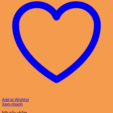
Add to Wishlist
Xem nhanh
Nồi nấu chậm