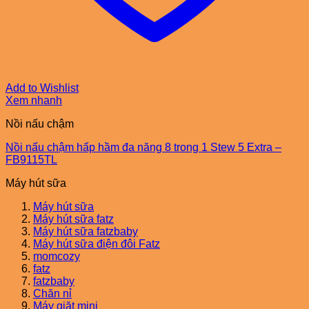
Add to Wishlist
Xem nhanh
Nồi nấu chậm
Nồi nấu chậm hấp hầm đa năng 8 trong 1 Stew 5 Extra –
FB9115TL
Máy hút sữa
Máy hút sữa
Máy hút sữa fatz
Máy hút sữa fatzbaby
Máy hút sữa điện đôi Fatz
momcozy
fatz
fatzbaby
Chăn nỉ
Máy giặt mini