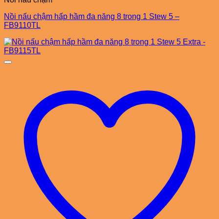
Nồi nấu chậm hấp hầm đa năng 8 trong 1 Stew 5 –
FB9110TL