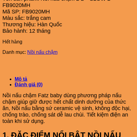
FB9020MH
Mã SP: FB9020MH
Màu sắc: trắng cam
Thương hiệu: Hàn Quốc
Bảo hành: 12 tháng
Hết hàng
Danh mục:
Nồi nấu chậm
Mô tả
Đánh giá (0)
Nồi nấu chậm Fatz baby dùng phương pháp nấu
chậm giúp giữ được hết chất dinh dưỡng của thức
ăn, Nồi nấu bằng sứ ceramic vệ sinh, không độc hại,
chống trào, chống sát dễ lau chùi. Tiết kiệm điện an
toàn khi sử dụng.
1. ĐẶC ĐIỂM NỔI BẬT NỒI NẤU