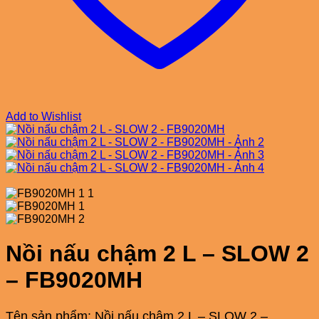
Add to Wishlist
Nồi nấu chậm 2 L – SLOW 2
– FB9020MH
Tên sản phẩm: Nồi nấu chậm 2 L – SLOW 2 –