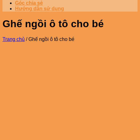
Góc chia sẻ
Hướng dẫn sử dụng
Ghế ngồi ô tô cho bé
Trang chủ
/
Ghế ngồi ô tô cho bé