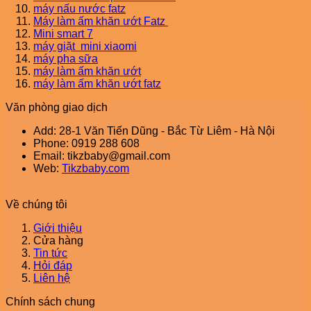
máy nấu nước fatz
Máy làm ấm khăn ướt Fatz
Mini smart 7
máy giặt mini xiaomi
máy pha sữa
máy làm ấm khăn ướt
máy làm ấm khăn ướt fatz
Văn phòng giao dịch
Add: 28-1 Văn Tiến Dũng - Bắc Từ Liêm - Hà Nội
Phone: 0919 288 608
Email: tikzbaby@gmail.com
Web:
Tikzbaby.com
Về chúng tôi
Giới thiệu
Cửa hàng
Tin tức
Hỏi đáp
Liên hệ
Chính sách chung