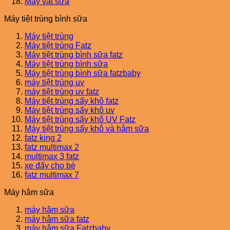
Máy vắt sữa
Máy tiệt trùng bình sữa
Máy tiệt trùng
Máy tiệt trùng Fatz
Máy tiệt trùng bình sữa fatz
Máy tiệt trùng bình sữa
Máy tiệt trùng bình sữa fatzbaby
máy tiệt trùng uv
máy tiệt trùng uv fatz
Máy tiệt trùng sấy khô fatz
Máy tiệt trùng sấy khô uv
Máy tiệt trùng sấy khô UV Fatz
Máy tiệt trùng sấy khô và hâm sữa
fatz king 2
fatz multimax 2
multimax 3 fatz
xe đẩy cho bé
fatz multimax 7
Máy hâm sữa
máy hâm sữa
máy hâm sữa fatz
máy hâm sữa Fatzbaby