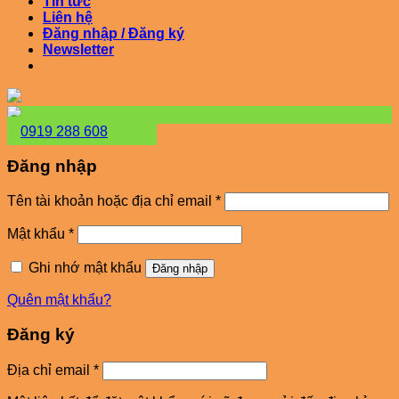
Tin tức
Liên hệ
Đăng nhập / Đăng ký
Newsletter
0919 288 608
Đăng nhập
Bắt
Tên tài khoản hoặc địa chỉ email
*
buộc
Bắt
Mật khẩu
*
buộc
Ghi nhớ mật khẩu
Đăng nhập
Quên mật khẩu?
Đăng ký
Bắt
Địa chỉ email
*
buộc