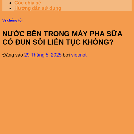
Góc chia sẻ
Hướng dẫn sử dụng
Về chúng tôi
NƯỚC BÊN TRONG MÁY PHA SỮA
CÓ ĐUN SÔI LIÊN TỤC KHÔNG?
Đăng vào
29 Tháng 5, 2025
bởi
vietmot