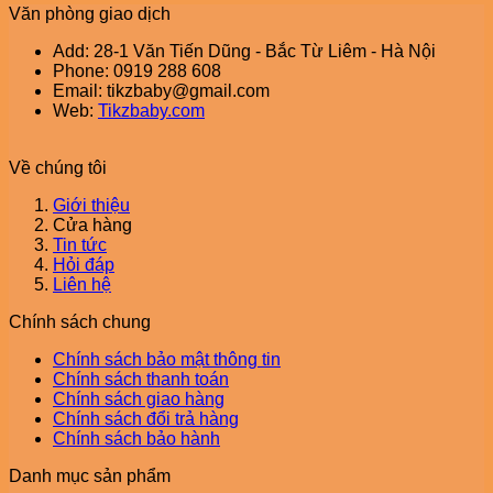
Văn phòng giao dịch
Add: 28-1 Văn Tiến Dũng - Bắc Từ Liêm - Hà Nội
Phone: 0919 288 608
Email: tikzbaby@gmail.com
Web:
Tikzbaby.com
Về chúng tôi
Giới thiệu
Cửa hàng
Tin tức
Hỏi đáp
Liên hệ
Chính sách chung
Chính sách bảo mật thông tin
Chính sách thanh toán
Chính sách giao hàng
Chính sách đổi trả hàng
Chính sách bảo hành
Danh mục sản phẩm