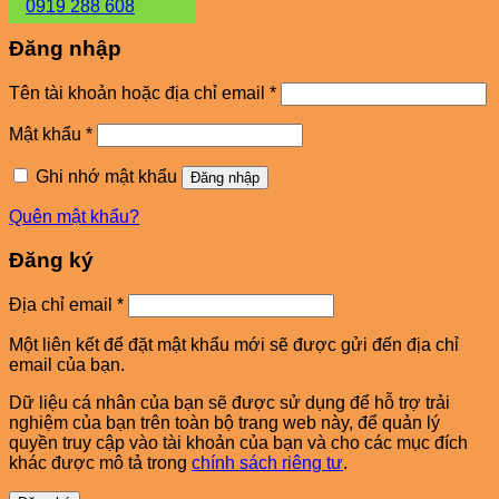
0919 288 608
Đăng nhập
Bắt
Tên tài khoản hoặc địa chỉ email
*
buộc
Bắt
Mật khẩu
*
buộc
Ghi nhớ mật khẩu
Đăng nhập
Quên mật khẩu?
Đăng ký
Bắt
Địa chỉ email
*
buộc
Một liên kết để đặt mật khẩu mới sẽ được gửi đến địa chỉ
email của bạn.
Dữ liệu cá nhân của bạn sẽ được sử dụng để hỗ trợ trải
nghiệm của bạn trên toàn bộ trang web này, để quản lý
quyền truy cập vào tài khoản của bạn và cho các mục đích
khác được mô tả trong
chính sách riêng tư
.