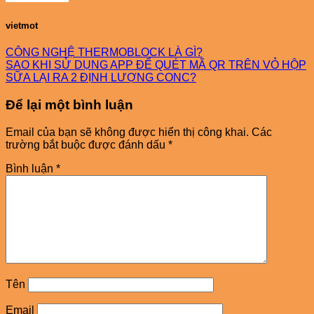
vietmot
CÔNG NGHỆ THERMOBLOCK LÀ GÌ?
SAO KHI SỬ DỤNG APP ĐỂ QUÉT MÃ QR TRÊN VỎ HỘP
SỮA LẠI RA 2 ĐỊNH LƯỢNG CONC?
Để lại một bình luận
Email của bạn sẽ không được hiển thị công khai.
Các
trường bắt buộc được đánh dấu
*
Bình luận
*
Tên
Email