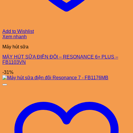
Add to Wishlist
Xem nhanh
Máy hút sữa
MÁY HÚT SỮA ĐIỆN ĐÔI – RESONANCE 6+ PLUS –
FB1103VN
-31%