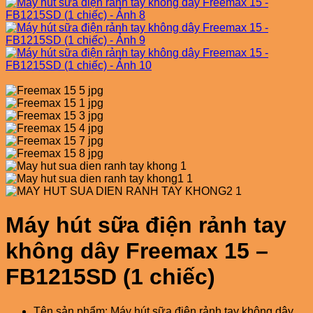
Máy hút sữa điện rảnh tay
không dây Freemax 15 –
FB1215SD (1 chiếc)
Tên sản phẩm: Máy hút sữa điện rảnh tay không dây