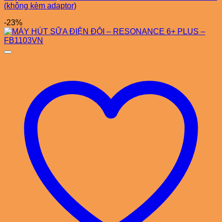
(không kèm adaptor)
-23%