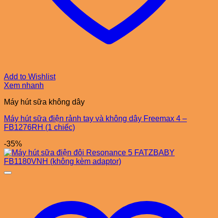
Add to Wishlist
Xem nhanh
Máy hút sữa không dây
Máy hút sữa điện rảnh tay và không dây Freemax 4 –
FB1276RH (1 chiếc)
-35%