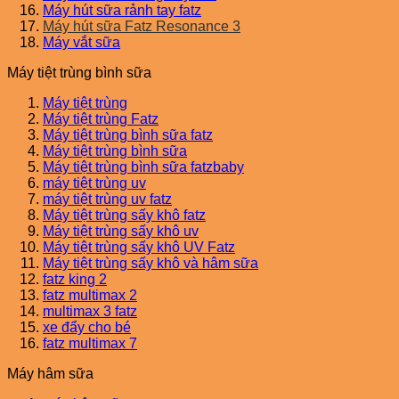
Máy hút sữa rảnh tay fatz
Máy hút sữa Fatz Resonance 3
Máy vắt sữa
Máy tiệt trùng bình sữa
Máy tiệt trùng
Máy tiệt trùng Fatz
Máy tiệt trùng bình sữa fatz
Máy tiệt trùng bình sữa
Máy tiệt trùng bình sữa fatzbaby
máy tiệt trùng uv
máy tiệt trùng uv fatz
Máy tiệt trùng sấy khô fatz
Máy tiệt trùng sấy khô uv
Máy tiệt trùng sấy khô UV Fatz
Máy tiệt trùng sấy khô và hâm sữa
fatz king 2
fatz multimax 2
multimax 3 fatz
xe đẩy cho bé
fatz multimax 7
Máy hâm sữa