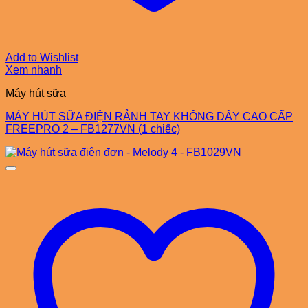
Add to Wishlist
Xem nhanh
Máy hút sữa
MÁY HÚT SỮA ĐIỆN RẢNH TAY KHÔNG DÂY CAO CẤP
FREEPRO 2 – FB1277VN (1 chiếc)