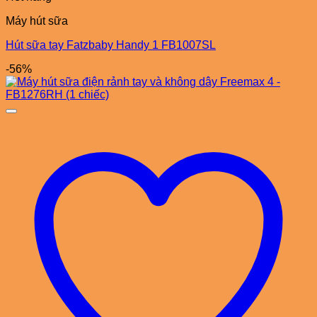
Máy hút sữa
Hút sữa tay Fatzbaby Handy 1 FB1007SL
-56%