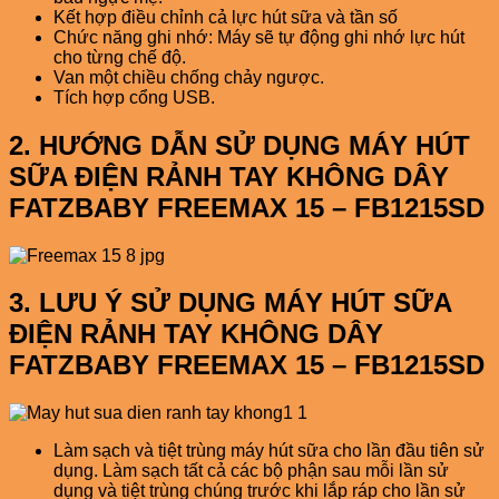
Kết hợp điều chỉnh cả lực hút sữa và tần số
Chức năng ghi nhớ: Máy sẽ tự động ghi nhớ lực hút
cho từng chế độ.
Van một chiều chống chảy ngược.
Tích hợp cổng USB.
2. HƯỚNG DẪN SỬ DỤNG
MÁY HÚT
SỮA ĐIỆN RẢNH TAY KHÔNG DÂY
FATZBABY FREEMAX 15 – FB1215SD
3. LƯU Ý
SỬ DỤNG
MÁY HÚT SỮA
ĐIỆN RẢNH TAY KHÔNG DÂY
FATZBABY FREEMAX 15 – FB1215SD
Làm sạch và tiệt trùng máy hút sữa cho lần đầu tiên sử
dụng. Làm sạch tất cả các bộ phận sau mỗi lần sử
dụng và tiệt trùng chúng trước khi lắp ráp cho lần sử